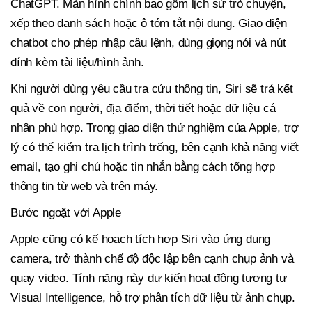
ChatGPT. Màn hình chính bao gồm lịch sử trò chuyện,
xếp theo danh sách hoặc ô tóm tắt nội dung. Giao diện
chatbot cho phép nhập câu lệnh, dùng giọng nói và nút
đính kèm tài liệu/hình ảnh.
Khi người dùng yêu cầu tra cứu thông tin, Siri sẽ trả kết
quả về con người, địa điểm, thời tiết hoặc dữ liệu cá
nhân phù hợp. Trong giao diện thử nghiệm của Apple, trợ
lý có thể kiểm tra lịch trình trống, bên cạnh khả năng viết
email, tạo ghi chú hoặc tin nhắn bằng cách tổng hợp
thông tin từ web và trên máy.
Bước ngoặt với Apple
Apple cũng có kế hoạch tích hợp Siri vào ứng dụng
camera, trở thành chế độ độc lập bên cạnh chụp ảnh và
quay video. Tính năng này dự kiến hoạt động tương tự
Visual Intelligence, hỗ trợ phân tích dữ liệu từ ảnh chụp.