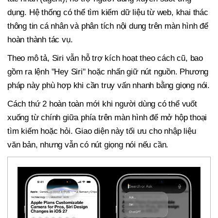
dụng. Hệ thống có thể tìm kiếm dữ liệu từ web, khai thác
thông tin cá nhân và phân tích nội dung trên màn hình để
hoàn thành tác vụ.
Theo mô tả, Siri vẫn hỗ trợ kích hoạt theo cách cũ, bao
gồm ra lệnh "Hey Siri" hoặc nhấn giữ nút nguồn. Phương
pháp này phù hợp khi cần truy vấn nhanh bằng giọng nói.
Cách thứ 2 hoàn toàn mới khi người dùng có thể vuốt
xuống từ chính giữa phía trên màn hình để mở hộp thoại
tìm kiếm hoặc hỏi. Giao diện này tối ưu cho nhập liệu
văn bản, nhưng vẫn có nút giọng nói nếu cần.