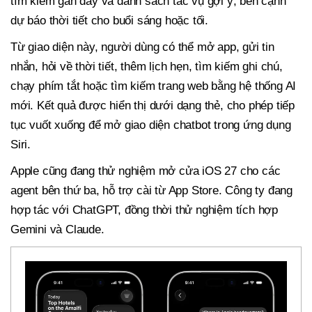
tìm kiếm gần đây và danh sách tác vụ gợi ý, bên cạnh
dự báo thời tiết cho buổi sáng hoặc tối.
Từ giao diện này, người dùng có thể mở app, gửi tin
nhắn, hỏi về thời tiết, thêm lịch hẹn, tìm kiếm ghi chú,
chạy phím tắt hoặc tìm kiếm trang web bằng hệ thống AI
mới. Kết quả được hiển thị dưới dạng thẻ, cho phép tiếp
tục vuốt xuống để mở giao diện chatbot trong ứng dụng
Siri.
Apple cũng đang thử nghiệm mở cửa iOS 27 cho các
agent bên thứ ba, hỗ trợ cài từ App Store. Công ty đang
hợp tác với ChatGPT, đồng thời thử nghiệm tích hợp
Gemini và Claude.