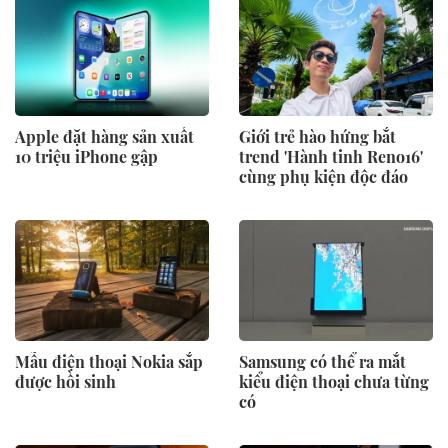
Apple đặt hàng sản xuất
Giới trẻ hào hứng bắt
10 triệu iPhone gập
trend 'Hành tinh Reno16'
cùng phụ kiện độc đáo
Mẫu điện thoại Nokia sắp
Samsung có thể ra mắt
được hồi sinh
kiểu điện thoại chưa từng
có