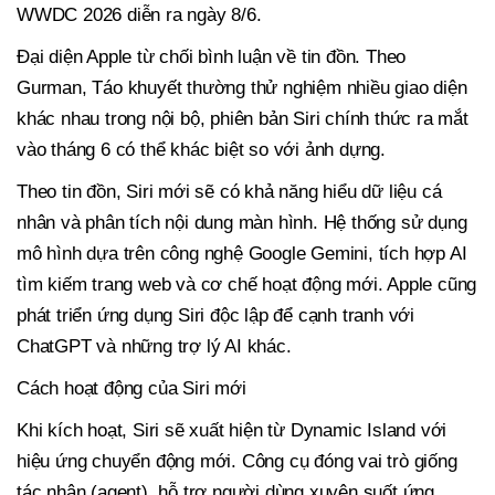
WWDC 2026 diễn ra ngày 8/6.
Đại diện Apple từ chối bình luận về tin đồn. Theo
Gurman, Táo khuyết thường thử nghiệm nhiều giao diện
khác nhau trong nội bộ, phiên bản Siri chính thức ra mắt
vào tháng 6 có thể khác biệt so với ảnh dựng.
Theo tin đồn, Siri mới sẽ có khả năng hiểu dữ liệu cá
nhân và phân tích nội dung màn hình. Hệ thống sử dụng
mô hình dựa trên công nghệ Google Gemini, tích hợp AI
tìm kiếm trang web và cơ chế hoạt động mới. Apple cũng
phát triển ứng dụng Siri độc lập để cạnh tranh với
ChatGPT và những trợ lý AI khác.
Cách hoạt động của Siri mới
Khi kích hoạt, Siri sẽ xuất hiện từ Dynamic Island với
hiệu ứng chuyển động mới. Công cụ đóng vai trò giống
tác nhân (agent), hỗ trợ người dùng xuyên suốt ứng