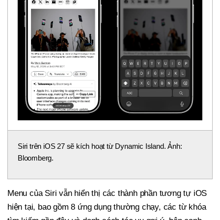
Siri trên iOS 27 sẽ kích hoạt từ Dynamic Island. Ảnh:
Bloomberg.
Menu của Siri vẫn hiển thị các thành phần tương tự iOS
hiện tại, bao gồm 8 ứng dụng thường chạy, các từ khóa