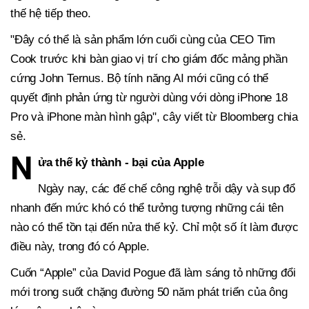
thế hệ tiếp theo.
"Đây có thể là sản phẩm lớn cuối cùng của CEO Tim
Cook trước khi bàn giao vị trí cho giám đốc mảng phần
cứng John Ternus. Bộ tính năng AI mới cũng có thể
quyết định phản ứng từ người dùng với dòng iPhone 18
Pro và iPhone màn hình gập", cây viết từ Bloomberg chia
sẻ.
N
ửa thế kỷ thành - bại của Apple
Ngày nay, các đế chế công nghệ trỗi dậy và sụp đổ
nhanh đến mức khó có thể tưởng tượng những cái tên
nào có thể tồn tại đến nửa thế kỷ. Chỉ một số ít làm được
điều này, trong đó có Apple.
Cuốn “Apple” của David Pogue đã làm sáng tỏ những đổi
mới trong suốt chặng đường 50 năm phát triển của ông