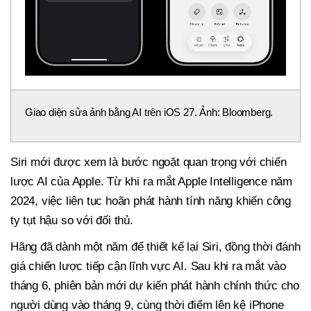
Giao diện sửa ảnh bằng AI trên iOS 27. Ảnh: Bloomberg.
Siri mới được xem là bước ngoặt quan trọng với chiến
lược AI của Apple. Từ khi ra mắt Apple Intelligence năm
2024, việc liên tục hoãn phát hành tính năng khiến công
ty tụt hậu so với đối thủ.
Hãng đã dành một năm để thiết kế lại Siri, đồng thời đánh
giá chiến lược tiếp cận lĩnh vực AI. Sau khi ra mắt vào
tháng 6, phiên bản mới dự kiến phát hành chính thức cho
người dùng vào tháng 9, cùng thời điểm lên kệ iPhone