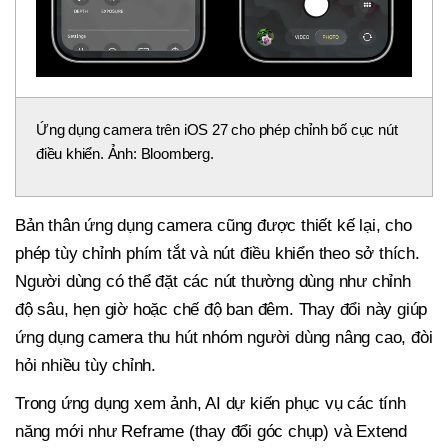
Ứng dụng camera trên iOS 27 cho phép chỉnh bố cục nút
điều khiển. Ảnh: Bloomberg.
Bản thân ứng dụng camera cũng được thiết kế lại, cho
phép tùy chỉnh phím tắt và nút điều khiển theo sở thích.
Người dùng có thể đặt các nút thường dùng như chỉnh
độ sâu, hẹn giờ hoặc chế độ ban đêm. Thay đổi này giúp
ứng dụng camera thu hút nhóm người dùng nâng cao, đòi
hỏi nhiều tùy chỉnh.
Trong ứng dụng xem ảnh, AI dự kiến phục vụ các tính
năng mới như Reframe (thay đổi góc chụp) và Extend