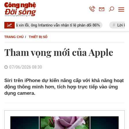
ã xin lỗi, ông Infantino vẫn nhận tỉ lệ phản đối 86%
Lời khuyên đến
TRANG CHỦ
THIẾT BỊ SỐ
Tham vọng mới của Apple
07/06/2026 08:30
Siri trên iPhone dự kiến nâng cấp với khả năng hoạt
động thông minh hơn, tích hợp trực tiếp vào ứng
dụng camera.