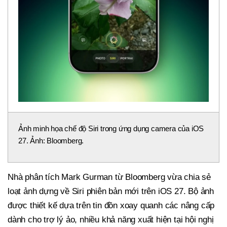
Ảnh minh họa chế độ Siri trong ứng dụng camera của iOS
27. Ảnh: Bloomberg.
Nhà phân tích Mark Gurman từ Bloomberg vừa chia sẻ
loạt ảnh dựng về Siri phiên bản mới trên iOS 27. Bộ ảnh
được thiết kế dựa trên tin đồn xoay quanh các nâng cấp
dành cho trợ lý ảo, nhiều khả năng xuất hiện tại hội nghị