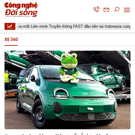
lita ra mắt Liên minh Truyền thông FAST đầu tiên tại Indonesia cùng các đài 
XE 360