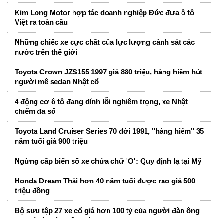
Kim Long Motor hợp tác doanh nghiệp Đức đưa ô tô
Việt ra toàn cầu
Những chiếc xe cực chất của lực lượng cảnh sát các
nước trên thế giới
Toyota Crown JZS155 1997 giá 880 triệu, hàng hiếm hút
người mê sedan Nhật cổ
4 động cơ ô tô đang dính lỗi nghiêm trọng, xe Nhật
chiếm đa số
Toyota Land Cruiser Series 70 đời 1991, "hàng hiếm" 35
năm tuổi giá 900 triệu
Ngừng cấp biển số xe chứa chữ 'O': Quy định lạ tại Mỹ
Honda Dream Thái hơn 40 năm tuổi được rao giá 500
triệu đồng
Bộ sưu tập 27 xe cổ giá hơn 100 tỷ của người đàn ông