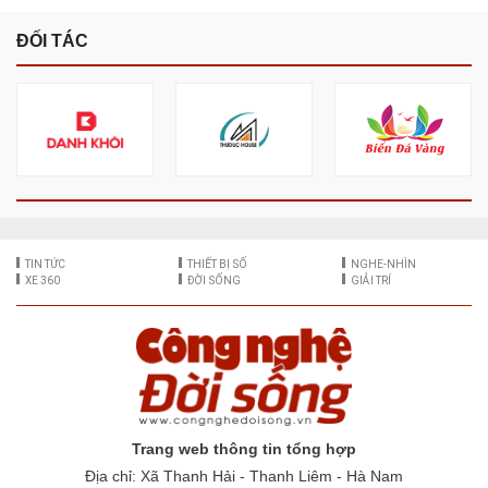
ĐỐI TÁC
TIN TỨC
THIẾT BỊ SỐ
NGHE-NHÌN
XE 360
ĐỜI SỐNG
GIẢI TRÍ
Trang web thông tin tổng hợp
Địa chỉ: Xã Thanh Hải - Thanh Liêm - Hà Nam