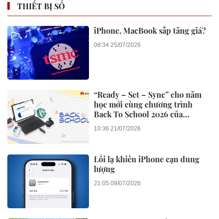
THIẾT BỊ SỐ
iPhone, MacBook sắp tăng giá?
08:34 25/07/2026
“Ready – Set – Sync” cho năm
học mới cùng chương trình
Back To School 2026 của
Huawei
10:36 21/07/2026
Lỗi lạ khiến iPhone cạn dung
lượng
21:05 09/07/2026