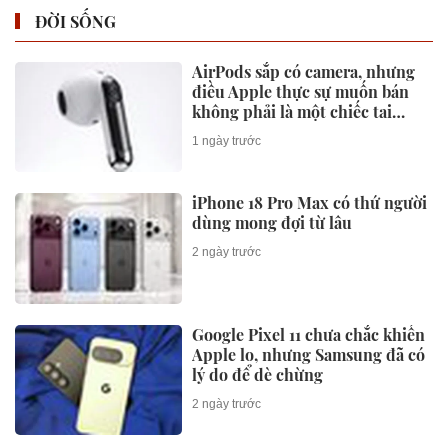
ĐỜI SỐNG
AirPods sắp có camera, nhưng
điều Apple thực sự muốn bán
không phải là một chiếc tai
nghe
1 ngày trước
iPhone 18 Pro Max có thứ người
dùng mong đợi từ lâu
2 ngày trước
Google Pixel 11 chưa chắc khiến
Apple lo, nhưng Samsung đã có
lý do để dè chừng
2 ngày trước