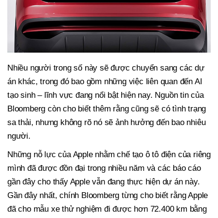
Nhiều người trong số này sẽ được chuyển sang các dự
án khác, trong đó bao gồm những việc liên quan đến AI
tạo sinh – lĩnh vực đang nổi bật hiện nay. Nguồn tin của
Bloomberg còn cho biết thêm rằng cũng sẽ có tình trạng
sa thải, nhưng không rõ nó sẽ ảnh hưởng đến bao nhiêu
người.
Những nỗ lực của Apple nhằm chế tạo ô tô điện của riêng
mình đã được đồn đại trong nhiều năm và các báo cáo
gần đây cho thấy Apple vẫn đang thực hiện dự án này.
Gần đây nhất, chính Bloomberg từng cho biết rằng Apple
đã cho mẫu xe thử nghiệm đi được hơn 72.400 km bằng