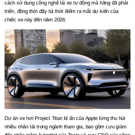
cách sử dụng công nghệ lái xe tự động mà hãng đã phát
triển, đồng thời đẩy lùi thời điểm ra mắt dự kiến ​​của
chiếc xe này đến năm 2028.
Dự án xe hơi Project Titan bí ẩn của Apple từng thu hút
nhiều nhân tài trong ngành tham gia, bao gồm cựu giám