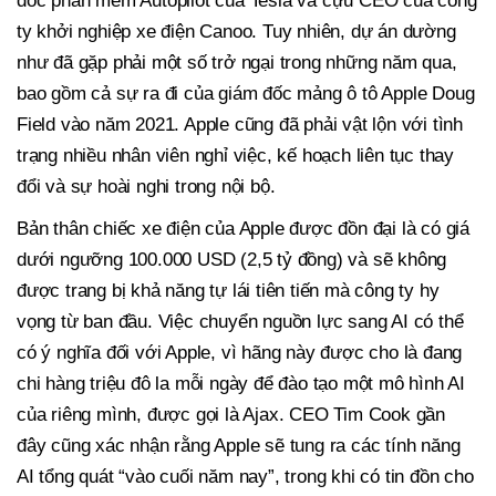
đốc phần mềm Autopilot của Tesla và cựu CEO của công
ty khởi nghiệp xe điện Canoo. Tuy nhiên, dự án dường
như đã gặp phải một số trở ngại trong những năm qua,
bao gồm cả sự ra đi của giám đốc mảng ô tô Apple Doug
Field vào năm 2021. Apple cũng đã phải vật lộn với tình
trạng nhiều nhân viên nghỉ việc, kế hoạch liên tục thay
đổi và sự hoài nghi trong nội bộ.
Bản thân chiếc xe điện của Apple được đồn đại là có giá
dưới ngưỡng 100.000 USD (2,5 tỷ đồng) và sẽ không
được trang bị khả năng tự lái tiên tiến mà công ty hy
vọng từ ban đầu. Việc chuyển nguồn lực sang AI có thể
có ý nghĩa đối với Apple, vì hãng này được cho là đang
chi hàng triệu đô la mỗi ngày để đào tạo một mô hình AI
của riêng mình, được gọi là Ajax. CEO Tim Cook gần
đây cũng xác nhận rằng Apple sẽ tung ra các tính năng
AI tổng quát “vào cuối năm nay”, trong khi có tin đồn cho