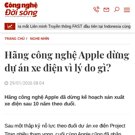
 ra mắt Liên minh Truyền thông FAST đầu tiên tại Indonesia cùng các đài tru
TRANG CHỦ
NGHE-NHÌN
Hãng công nghệ Apple dừng
dự án xe điện vì lý do gì?
29/01/2026 08:04
Hãng công nghệ Apple đã dừng kế hoạch sản xuất
xe điện sau 10 năm theo đuổi.
Sau một thập kỷ nỗ lực theo đuổi dự án xe điện Project
Titan nhiều tham vọng, cuối cùng Apple cũng đã nhận