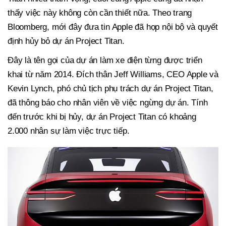
thấy việc này không còn cần thiết nữa. Theo trang
Bloomberg, mới đây đưa tin Apple đã họp nội bộ và quyết
định hủy bỏ dự án Project Titan.
Đây là tên gọi của dự án làm xe điện từng được triển
khai từ năm 2014. Đích thân Jeff Williams, CEO Apple và
Kevin Lynch, phó chủ tịch phụ trách dự án Project Titan,
đã thông báo cho nhân viên về việc ngừng dự án. Tính
đến trước khi bị hủy, dự án Project Titan có khoảng
2.000 nhân sự làm việc trực tiếp.