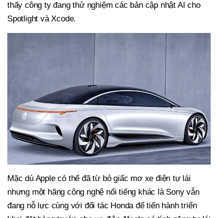
thấy công ty đang thử nghiệm các bản cập nhật AI cho
Spotlight và Xcode.
Mặc dù Apple có thể đã từ bỏ giấc mơ xe điện tự lái
nhưng một hãng công nghệ nổi tiếng khác là Sony vẫn
đang nỗ lực cùng với đối tác Honda để tiến hành triển