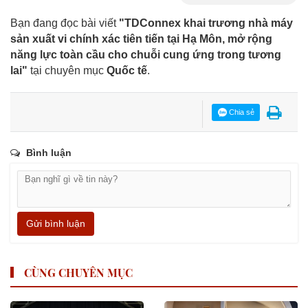
Bạn đang đọc bài viết
"TDConnex khai trương nhà máy
sản xuất vi chính xác tiên tiến tại Hạ Môn, mở rộng
năng lực toàn cầu cho chuỗi cung ứng trong tương
lai"
tại chuyên mục
Quốc tế
.
Chia sẻ
Bình luận
Gửi bình luận
CÙNG CHUYÊN MỤC