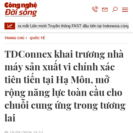
ta ra mắt Liên minh Truyền thông FAST đầu tiên tại Indonesia cùng các đài t
TRANG CHỦ
QUỐC TẾ
TDConnex khai trương nhà
máy sản xuất vi chính xác
tiên tiến tại Hạ Môn, mở
rộng năng lực toàn cầu cho
chuỗi cung ứng trong tương
lai