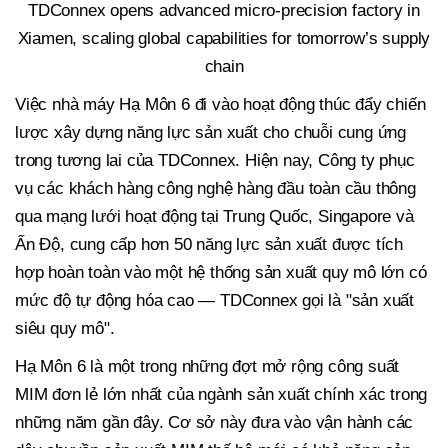
TDConnex opens advanced micro-precision factory in
Xiamen, scaling global capabilities for tomorrow’s supply
chain
Việc nhà máy Hạ Môn 6 đi vào hoạt động thúc đẩy chiến
lược xây dựng năng lực sản xuất cho chuỗi cung ứng
trong tương lai của TDConnex. Hiện nay, Công ty phục
vụ các khách hàng công nghệ hàng đầu toàn cầu thông
qua mạng lưới hoạt động tại Trung Quốc, Singapore và
Ấn Độ, cung cấp hơn 50 năng lực sản xuất được tích
hợp hoàn toàn vào một hệ thống sản xuất quy mô lớn có
mức độ tự động hóa cao — TDConnex gọi là "sản xuất
siêu quy mô".
Hạ Môn 6 là một trong những đợt mở rộng công suất
MIM đơn lẻ lớn nhất của ngành sản xuất chính xác trong
những năm gần đây. Cơ sở này đưa vào vận hành các