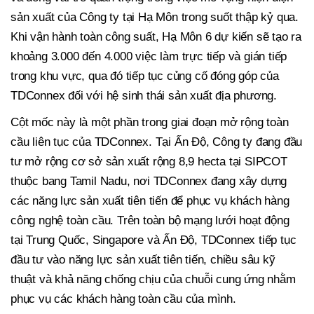
sản xuất của Công ty tại Hạ Môn trong suốt thập kỷ qua.
Khi vận hành toàn công suất, Hạ Môn 6 dự kiến sẽ tạo ra
khoảng 3.000 đến 4.000 việc làm trực tiếp và gián tiếp
trong khu vực, qua đó tiếp tục củng cố đóng góp của
TDConnex đối với hệ sinh thái sản xuất địa phương.
Cột mốc này là một phần trong giai đoạn mở rộng toàn
cầu liên tục của TDConnex. Tại Ấn Độ, Công ty đang đầu
tư mở rộng cơ sở sản xuất rộng 8,9 hecta tại SIPCOT
thuộc bang Tamil Nadu, nơi TDConnex đang xây dựng
các năng lực sản xuất tiên tiến để phục vụ khách hàng
công nghệ toàn cầu. Trên toàn bộ mạng lưới hoạt động
tại Trung Quốc, Singapore và Ấn Độ, TDConnex tiếp tục
đầu tư vào năng lực sản xuất tiên tiến, chiều sâu kỹ
thuật và khả năng chống chịu của chuỗi cung ứng nhằm
phục vụ các khách hàng toàn cầu của mình.