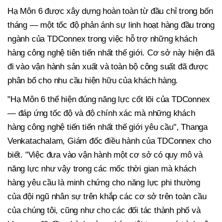
Hạ Môn 6 được xây dựng hoàn toàn từ đầu chỉ trong bốn
tháng — một tốc độ phản ánh sự linh hoạt hàng đầu trong
ngành của TDConnex trong việc hỗ trợ những khách
hàng công nghệ tiên tiến nhất thế giới. Cơ sở này hiện đã
đi vào vận hành sản xuất và toàn bộ công suất đã được
phân bổ cho nhu cầu hiện hữu của khách hàng.
"Hạ Môn 6 thể hiện đúng năng lực cốt lõi của TDConnex
— đáp ứng tốc độ và độ chính xác mà những khách
hàng công nghệ tiến tiến nhất thế giới yêu cầu", Thanga
Venkatachalam, Giám đốc điều hành của TDConnex cho
biết. "Việc đưa vào vận hành một cơ sở có quy mô và
năng lực như vậy trong các mốc thời gian mà khách
hàng yêu cầu là minh chứng cho năng lực phi thường
của đội ngũ nhân sự trên khắp các cơ sở trên toàn cầu
của chúng tôi, cũng như cho các đối tác thành phố và