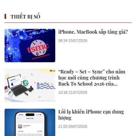
THIẾT BỊ SỐ
iPhone, MacBook sắp tăng giá?
08:34 25/07/2026
“Ready – Set – Sync” cho năm
học mới cùng chương trình
Back To School 2026 của
Huawei
10:36 21/07/2026
Lỗi lạ khiến iPhone cạn dung
lượng
21:05 09/07/2026