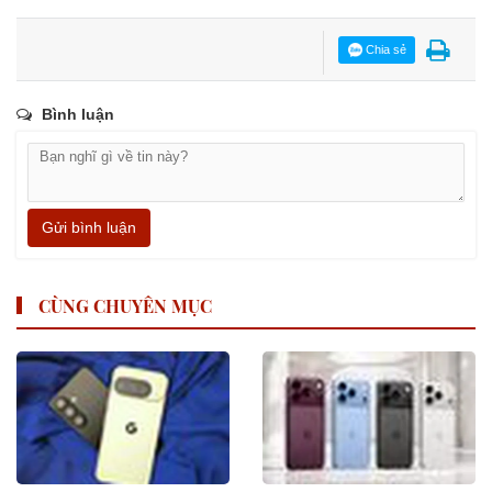
Chia sẻ
Bình luận
Gửi bình luận
CÙNG CHUYÊN MỤC