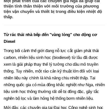
Một phát triển của các chuyên gia Nga đã giúp cải
thiện tính thân thiện với môi trường của phương
tiện vận chuyển và thiết bị trong điều kiện nhiệt độ
thấp.
Từ rác thải nhà bếp đến "vàng lỏng" cho động cơ
Diesel
Trong bối cảnh thế giới đang nỗ lực cắt giảm phát thải
carbon, nhiên liệu sinh học (biodiesel) từ lâu đã được
xem là giải pháp thay thế lý tưởng cho dầu mỏ truyền
thống. Tuy nhiên, một rào cản kỹ thuật lớn đối với loại
nhiên liệu này chính là khả năng chịu nhiệt thấp. Tại
những quốc gia có mùa đông khắc nghiệt như Nga, nhiên
liệu sinh học thông thường rất dễ bị đông đặc, gây tắc
nghẽn bộ lọc và làm hỏng hệ thống bơm nhiên liệu.
Mới đây, các chuyên gia tại Đại học Công nghệ sinh học