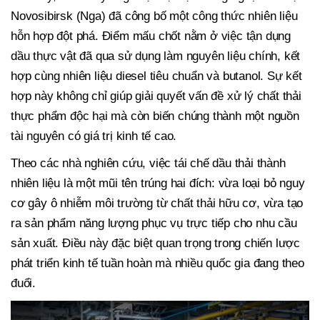
Novosibirsk (Nga) đã công bố một công thức nhiên liệu
hỗn hợp đột phá. Điểm mấu chốt nằm ở việc tận dụng
dầu thực vật đã qua sử dụng làm nguyên liệu chính, kết
hợp cùng nhiên liệu diesel tiêu chuẩn và butanol. Sự kết
hợp này không chỉ giúp giải quyết vấn đề xử lý chất thải
thực phẩm độc hại mà còn biến chúng thành một nguồn
tài nguyên có giá trị kinh tế cao.
Theo các nhà nghiên cứu, việc tái chế dầu thải thành
nhiên liệu là một mũi tên trúng hai đích: vừa loại bỏ nguy
cơ gây ô nhiễm môi trường từ chất thải hữu cơ, vừa tạo
ra sản phẩm năng lượng phục vụ trực tiếp cho nhu cầu
sản xuất. Điều này đặc biệt quan trọng trong chiến lược
phát triển kinh tế tuần hoàn mà nhiều quốc gia đang theo
đuổi.