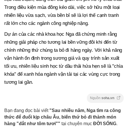
Trong điều kiện mùa đông kéo dài, việc sở hữu một loại
nhiên liệu vừa sạch, vừa bền bỉ sẽ là lợi thế cạnh tranh
rất lớn cho các ngành công nghiệp nặng.
Dự án của các nhà khoa học Nga đã chứng minh rằng
những giải pháp cho tương lai bền vững đôi khi đến từ
chính những thứ chúng ta bỏ đi hàng ngày. Với khả năng
vận hành ổn định trong sương giá và quy trình sản xuất
tối ưu, nhiên liệu sinh học từ dầu thải hứa hẹn sẽ là "chìa
khóa" để xanh hóa ngành vận tải tại các vùng cực trong
tương lai gần.
Nguồn
soha.vn
Bạn đang đọc bài viết
"Sau nhiều năm, Nga tìm ra công
thức để đuổi kịp châu Âu, biến thứ bỏ đi thành món
hàng "đắt như tôm tươi""
tại chuyên mục
ĐỜI SỐNG
.