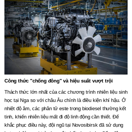
Công thức "chống đông" và hiệu suất vượt trội
Thách thức lớn nhất của các chương trình nhiên liệu sinh
học tại Nga so với châu Âu chính là điều kiện khí hậu. Ở
nhiệt độ âm, các phân tử este trong biodiesel thường kết
tinh, khiến nhiên liệu mất đi độ linh động cần thiết. Để
khắc phục điều này, đội ngũ tại Novosibirsk đã sử dụng