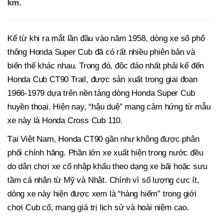
km.
Kể từ khi ra mắt lần đầu vào năm 1958, dòng xe số phổ
thông Honda Super Cub đã có rất nhiều phiên bản và
biến thể khác nhau. Trong đó, độc đáo nhất phải kể đến
Honda Cub CT90 Trail, được sản xuất trong giai đoạn
1966-1979 dựa trên nền tảng dòng Honda Super Cub
huyền thoại. Hiện nay, “hậu duệ” mang cảm hứng từ mẫu
xe này là Honda Cross Cub 110.
Tại Việt Nam, Honda CT90 gần như không được phân
phối chính hãng. Phần lớn xe xuất hiện trong nước đều
do dân chơi xe cổ nhập khẩu theo dạng xe bãi hoặc sưu
tầm cá nhân từ Mỹ và Nhật. Chính vì số lượng cực ít,
dòng xe này hiện được xem là “hàng hiếm” trong giới
chơi Cub cổ, mang giá trị lịch sử và hoài niệm cao.