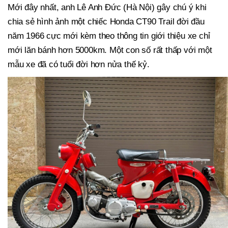
Mới đây nhất, anh Lê Anh Đức (Hà Nội) gây chú ý khi
chia sẻ hình ảnh một chiếc Honda CT90 Trail đời đầu
năm 1966 cực mới kèm theo thông tin giới thiệu xe chỉ
mới lăn bánh hơn 5000km. Một con số rất thấp với một
mẫu xe đã có tuổi đời hơn nửa thế kỷ.