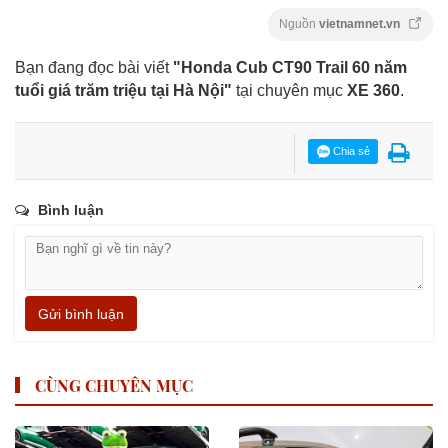
Nguồn
vietnamnet.vn
Bạn đang đọc bài viết
"Honda Cub CT90 Trail 60 năm
tuổi giá trăm triệu tại Hà Nội"
tại chuyên mục
XE 360
.
Chia sẻ
Bình luận
Gửi bình luận
CÙNG CHUYÊN MỤC