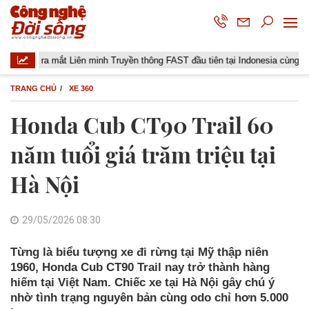
 Liên minh Truyền thông FAST đầu tiên tại Indonesia cùng các đài truyền hìn
TRANG CHỦ
XE 360
Honda Cub CT90 Trail 60
năm tuổi giá trăm triệu tại
Hà Nội
29/05/2026 08:30
Từng là biểu tượng xe đi rừng tại Mỹ thập niên
1960, Honda Cub CT90 Trail nay trở thành hàng
hiếm tại Việt Nam. Chiếc xe tại Hà Nội gây chú ý
nhờ tình trạng nguyên bản cùng odo chỉ hơn 5.000