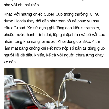
nhẹ với chi phí thấp.
Khác với những chiếc Super Cub thông thường, CT90
được Honda thay đổi gần như toàn bộ để phục vụ nhu
cầu off-road. Xe sử dụng ghi-đông cao kiểu scrambler,
phuộc trước hành trình dài, lốp gai địa hình và pô vắt cao
nhằm tăng khả năng lội nước. Khối động cơ 89cc 4 thì
làm mát bằng không khí kết hợp hộp số bán tự động giúp
người lái dễ điều khiển, kể cả với người chưa từng chạy
xe côn.