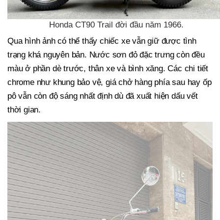
Honda CT90 Trail đời đầu năm 1966.
Qua hình ảnh có thể thấy chiếc xe vẫn giữ được tình
trạng khá nguyên bản. Nước sơn đỏ đặc trưng còn đều
màu ở phần dè trước, thân xe và bình xăng. Các chi tiết
chrome như khung bảo vệ, giá chở hàng phía sau hay ốp
pô vẫn còn độ sáng nhất định dù đã xuất hiện dấu vết
thời gian.