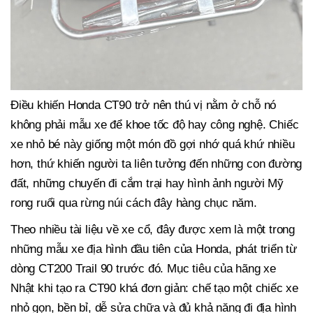
Điều khiến Honda CT90 trở nên thú vị nằm ở chỗ nó
không phải mẫu xe để khoe tốc độ hay công nghệ. Chiếc
xe nhỏ bé này giống một món đồ gợi nhớ quá khứ nhiều
hơn, thứ khiến người ta liên tưởng đến những con đường
đất, những chuyến đi cắm trại hay hình ảnh người Mỹ
rong ruổi qua rừng núi cách đây hàng chục năm.
Theo nhiều tài liệu về xe cổ, đây được xem là một trong
những mẫu xe địa hình đầu tiên của Honda, phát triển từ
dòng CT200 Trail 90 trước đó. Mục tiêu của hãng xe
Nhật khi tạo ra CT90 khá đơn giản: chế tạo một chiếc xe
nhỏ gọn, bền bỉ, dễ sửa chữa và đủ khả năng đi địa hình