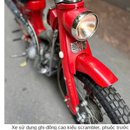
Xe sử dụng ghi-đông cao kiểu scrambler, phuộc trước