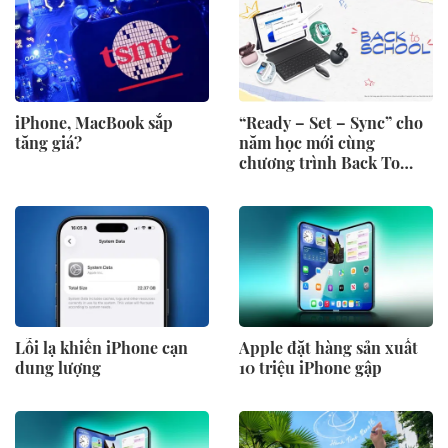
iPhone, MacBook sắp
“Ready – Set – Sync” cho
tăng giá?
năm học mới cùng
chương trình Back To
School 2026 của Huawei
Lỗi lạ khiến iPhone cạn
Apple đặt hàng sản xuất
dung lượng
10 triệu iPhone gập