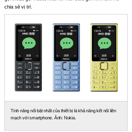
chia sẻ vị trí.
Tính năng nổi bật nhất của thiết bị là khả năng kết nối liền
mạch với smartphone. Ảnh: Nokia.