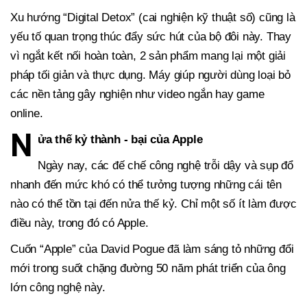
Xu hướng “Digital Detox” (cai nghiện kỹ thuật số) cũng là
yếu tố quan trọng thúc đẩy sức hút của bộ đôi này. Thay
vì ngắt kết nối hoàn toàn, 2 sản phẩm mang lại một giải
pháp tối giản và thực dụng. Máy giúp người dùng loại bỏ
các nền tảng gây nghiện như video ngắn hay game
online.
N
ửa thế kỷ thành - bại của Apple
Ngày nay, các đế chế công nghệ trỗi dậy và sụp đổ
nhanh đến mức khó có thể tưởng tượng những cái tên
nào có thể tồn tại đến nửa thế kỷ. Chỉ một số ít làm được
điều này, trong đó có Apple.
Cuốn “Apple” của David Pogue đã làm sáng tỏ những đổi
mới trong suốt chặng đường 50 năm phát triển của ông
lớn công nghệ này.