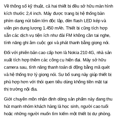
Về thông số kỹ thuật, cả hai thiết bị đều sở hữu màn hình
kích thước 2,4 inch. Máy được trang bị hệ thống bàn
phím dạng nút bấm lớn độc lập, đèn flash LED kép và
viên pin dung lượng 1.450 mAh. Thiết bị cũng tích hợp
sẵn các dịch vụ tiện ích như đài FM không cần tai nghe,
tính năng ghi âm cuộc gọi và phát thanh bằng giọng nói.
Đối với phiên bản cao cấp hơn là Nokia 210 4G, nhà sản
xuất tích hợp thêm các công cụ hiện đại. Máy sở hữu
camera sau, tính năng thanh toán di động bằng mã quét
và hệ thống trợ lý giọng nói. Sự bổ sung này giúp thiết bị
phù hợp hơn với thói quen tiêu dùng không tiền mặt tại
thị trường nội địa.
Giới chuyên môn nhận định dòng sản phẩm này đang thu
hút mạnh nhóm khách hàng là học sinh, người cao tuổi
hoặc những người muốn tìm kiếm một thiết bị dự phòng.