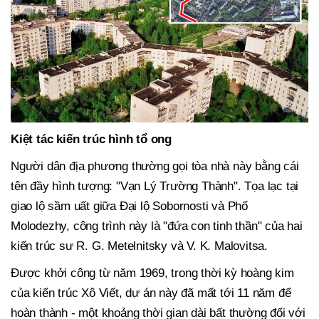
Kiệt tác kiến trúc hình tổ ong
Người dân địa phương thường gọi tòa nhà này bằng cái
tên đầy hình tượng: "Vạn Lý Trường Thành". Tọa lạc tại
giao lộ sầm uất giữa Đại lộ Sobornosti và Phố
Molodezhy, công trình này là "đứa con tinh thần" của hai
kiến trúc sư R. G. Metelnitsky và V. K. Malovitsa.
Được khởi công từ năm 1969, trong thời kỳ hoàng kim
của kiến trúc Xô Viết, dự án này đã mất tới 11 năm để
hoàn thành - một khoảng thời gian dài bất thường đối với