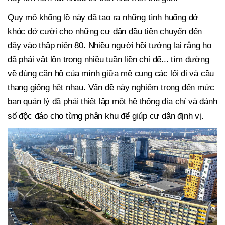
Quy mô khổng lồ này đã tạo ra những tình huống dở
khóc dở cười cho những cư dân đầu tiên chuyển đến
đây vào thập niên 80. Nhiều người hồi tưởng lại rằng họ
đã phải vật lộn trong nhiều tuần liền chỉ để... tìm đường
về đúng căn hộ của mình giữa mê cung các lối đi và cầu
thang giống hệt nhau. Vấn đề này nghiêm trọng đến mức
ban quản lý đã phải thiết lập một hệ thống địa chỉ và đánh
số độc đáo cho từng phân khu để giúp cư dân định vị.