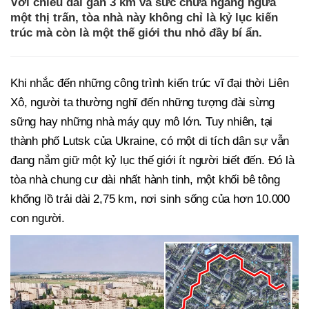
Với chiều dài gần 3 km và sức chứa ngang ngửa
một thị trấn, tòa nhà này không chỉ là kỷ lục kiến
trúc mà còn là một thế giới thu nhỏ đầy bí ẩn.
Khi nhắc đến những công trình kiến trúc vĩ đại thời Liên
Xô, người ta thường nghĩ đến những tượng đài sừng
sững hay những nhà máy quy mô lớn. Tuy nhiên, tại
thành phố Lutsk của Ukraine, có một di tích dân sự vẫn
đang nắm giữ một kỷ lục thế giới ít người biết đến. Đó là
tòa nhà chung cư dài nhất hành tinh, một khối bê tông
khổng lồ trải dài 2,75 km, nơi sinh sống của hơn 10.000
con người.