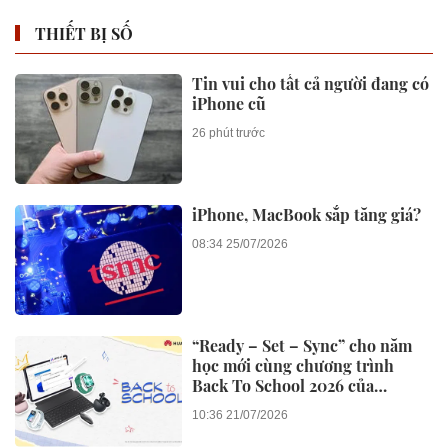
THIẾT BỊ SỐ
Tin vui cho tất cả người đang có
iPhone cũ
26 phút trước
iPhone, MacBook sắp tăng giá?
08:34 25/07/2026
“Ready – Set – Sync” cho năm
học mới cùng chương trình
Back To School 2026 của
Huawei
10:36 21/07/2026