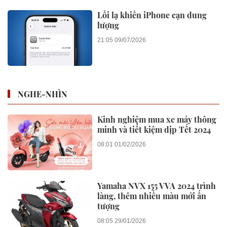
Lỗi lạ khiến iPhone cạn dung
lượng
21:05 09/07/2026
NGHE-NHÌN
Kinh nghiệm mua xe máy thông
minh và tiết kiệm dịp Tết 2024
08:01 01/02/2026
Yamaha NVX 155 VVA 2024 trình
làng, thêm nhiều màu mới ấn
tượng
08:05 29/01/2026