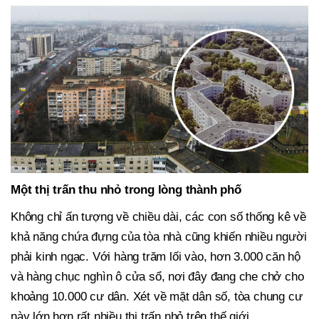
Một thị trấn thu nhỏ trong lòng thành phố
Không chỉ ấn tượng về chiều dài, các con số thống kê về
khả năng chứa đựng của tòa nhà cũng khiến nhiều người
phải kinh ngạc. Với hàng trăm lối vào, hơn 3.000 căn hộ
và hàng chục nghìn ô cửa sổ, nơi đây đang che chở cho
khoảng 10.000 cư dân. Xét về mặt dân số, tòa chung cư
này lớn hơn rất nhiều thị trấn nhỏ trên thế giới.