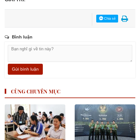
Chia sẻ
Bình luận
Gửi bình luận
CÙNG CHUYÊN MỤC