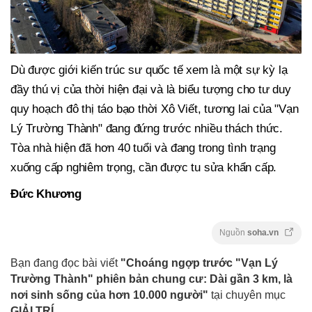
Dù được giới kiến trúc sư quốc tế xem là một sự kỳ lạ
đầy thú vị của thời hiện đại và là biểu tượng cho tư duy
quy hoạch đô thị táo bạo thời Xô Viết, tương lai của "Vạn
Lý Trường Thành" đang đứng trước nhiều thách thức.
Tòa nhà hiện đã hơn 40 tuổi và đang trong tình trạng
xuống cấp nghiêm trọng, cần được tu sửa khẩn cấp.
Đức Khương
Nguồn
soha.vn
Bạn đang đọc bài viết
"Choáng ngợp trước "Vạn Lý
Trường Thành" phiên bản chung cư: Dài gần 3 km, là
nơi sinh sống của hơn 10.000 người"
tại chuyên mục
GIẢI TRÍ
.