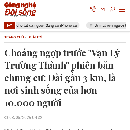
 cho tất cả người đang có iPhone cũ
Bí mật rợn người trong bộ gen
TRANG CHỦ
GIẢI TRÍ
Choáng ngợp trước "Vạn Lý
Trường Thành" phiên bản
chung cư: Dài gần 3 km, là
nơi sinh sống của hơn
10.000 người
08/05/2026 04:32