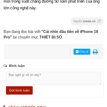
mới trong suốt chặng đường 50 năm phát triển của ông
lớn công nghệ này.
Nguồn
znews.vn
Bạn đang đọc bài viết
"Cái nhìn đầu tiên về iPhone 18
Pro"
tại chuyên mục
THIẾT BỊ SỐ
.
Chia sẻ
Bình luận
Gửi bình luận