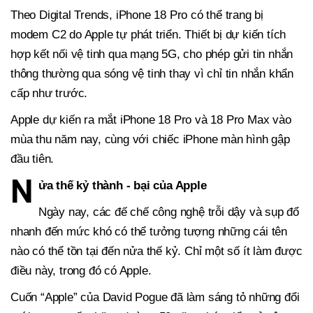
Theo Digital Trends, iPhone 18 Pro có thể trang bị
modem C2 do Apple tự phát triển. Thiết bị dự kiến tích
hợp kết nối vệ tinh qua mạng 5G, cho phép gửi tin nhắn
thông thường qua sóng vệ tinh thay vì chỉ tin nhắn khẩn
cấp như trước.
Apple dự kiến ra mắt iPhone 18 Pro và 18 Pro Max vào
mùa thu năm nay, cùng với chiếc iPhone màn hình gập
đầu tiên.
N
ửa thế kỷ thành - bại của Apple
Ngày nay, các đế chế công nghệ trỗi dậy và sụp đổ
nhanh đến mức khó có thể tưởng tượng những cái tên
nào có thể tồn tại đến nửa thế kỷ. Chỉ một số ít làm được
điều này, trong đó có Apple.
Cuốn “Apple” của David Pogue đã làm sáng tỏ những đổi