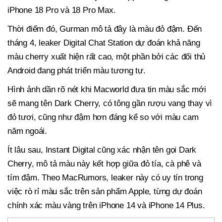
iPhone 18 Pro và 18 Pro Max.
Thời điểm đó, Gurman mô tả đây là màu đỏ đậm. Đến
tháng 4, leaker Digital Chat Station dự đoán khả năng
màu cherry xuất hiện rất cao, một phần bởi các đối thủ
Android đang phát triển màu tương tự.
Hình ảnh dần rõ nét khi Macworld đưa tin màu sắc mới
sẽ mang tên Dark Cherry, có tông gần rượu vang thay vì
đỏ tươi, cũng như đậm hơn đáng kể so với màu cam
năm ngoái.
Ít lâu sau, Instant Digital cũng xác nhận tên gọi Dark
Cherry, mô tả màu này kết hợp giữa đỏ tía, cà phê và
tím đậm. Theo MacRumors, leaker này có uy tín trong
việc rò rỉ màu sắc trên sản phẩm Apple, từng dự đoán
chính xác màu vàng trên iPhone 14 và iPhone 14 Plus.