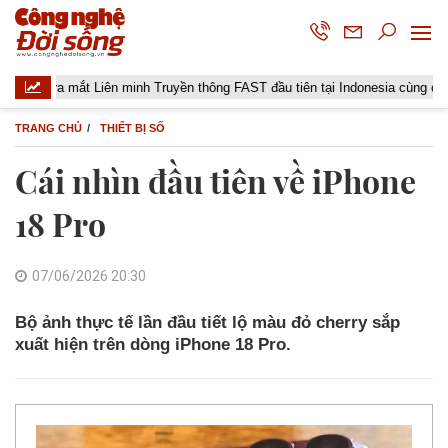
ta ra mắt Liên minh Truyền thông FAST đầu tiên tại Indonesia cùng các đài tr
TRANG CHỦ
THIẾT BỊ SỐ
Cái nhìn đầu tiên về iPhone
18 Pro
07/06/2026 20:30
Bộ ảnh thực tế lần đầu tiết lộ màu đỏ cherry sắp
xuất hiện trên dòng iPhone 18 Pro.