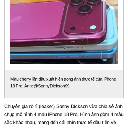
Màu cherry lần đầu xuất hiện trong ảnh thực tế của iPhone
18 Pro. Ảnh: @SonnyDickson/X.
Chuyên gia rò rỉ (leaker) Sonny Dickson vừa chia sẻ ảnh
chụp mô hình 4 mẫu iPhone 18 Pro. Hình ảnh gồm 4 màu
sắc khác nhau, mang đến cái nhìn thực tế đầu tiên về