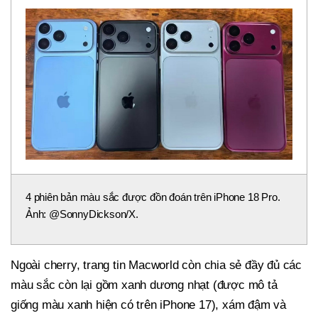
4 phiên bản màu sắc được đồn đoán trên iPhone 18 Pro.
Ảnh: @SonnyDickson/X.
Ngoài cherry, trang tin Macworld còn chia sẻ đầy đủ các
màu sắc còn lại gồm xanh dương nhạt (được mô tả
giống màu xanh hiện có trên iPhone 17), xám đậm và