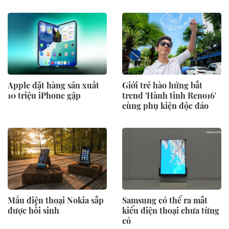
Apple đặt hàng sản xuất
Giới trẻ hào hứng bắt
10 triệu iPhone gập
trend 'Hành tinh Reno16'
cùng phụ kiện độc đáo
Mẫu điện thoại Nokia sắp
Samsung có thể ra mắt
được hồi sinh
kiểu điện thoại chưa từng
có