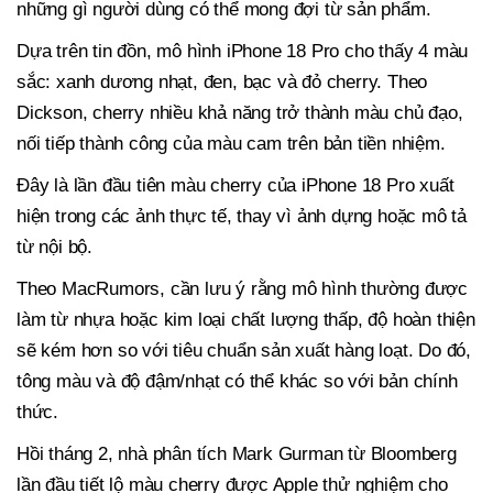
những gì người dùng có thể mong đợi từ sản phẩm.
Dựa trên tin đồn, mô hình iPhone 18 Pro cho thấy 4 màu
sắc: xanh dương nhạt, đen, bạc và đỏ cherry. Theo
Dickson, cherry nhiều khả năng trở thành màu chủ đạo,
nối tiếp thành công của màu cam trên bản tiền nhiệm.
Đây là lần đầu tiên màu cherry của iPhone 18 Pro xuất
hiện trong các ảnh thực tế, thay vì ảnh dựng hoặc mô tả
từ nội bộ.
Theo MacRumors, cần lưu ý rằng mô hình thường được
làm từ nhựa hoặc kim loại chất lượng thấp, độ hoàn thiện
sẽ kém hơn so với tiêu chuẩn sản xuất hàng loạt. Do đó,
tông màu và độ đậm/nhạt có thể khác so với bản chính
thức.
Hồi tháng 2, nhà phân tích Mark Gurman từ Bloomberg
lần đầu tiết lộ màu cherry được Apple thử nghiệm cho