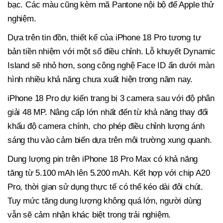
bạc. Các màu cũng kèm mã Pantone nội bộ để Apple thử
nghiệm.
Dựa trên tin đồn, thiết kế của iPhone 18 Pro tương tự
bản tiền nhiệm với một số điều chỉnh. Lỗ khuyết Dynamic
Island sẽ nhỏ hơn, song công nghệ Face ID ẩn dưới màn
hình nhiều khả năng chưa xuất hiện trong năm nay.
iPhone 18 Pro dự kiến trang bị 3 camera sau với độ phân
giải 48 MP. Nâng cấp lớn nhất đến từ khả năng thay đổi
khẩu độ camera chính, cho phép điều chỉnh lượng ánh
sáng thu vào cảm biến dựa trên môi trường xung quanh.
Dung lượng pin trên iPhone 18 Pro Max có khả năng
tăng từ 5.100 mAh lên 5.200 mAh. Kết hợp với chip A20
Pro, thời gian sử dụng thực tế có thể kéo dài đôi chút.
Tuy mức tăng dung lượng không quá lớn, người dùng
vẫn sẽ cảm nhận khác biệt trong trải nghiệm.