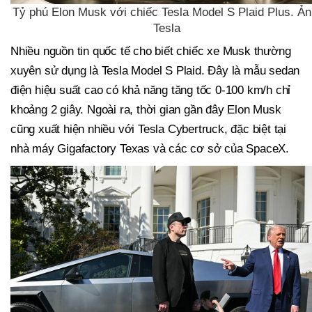
Tỷ phú Elon Musk với chiếc Tesla Model S Plaid Plus. Ản
Tesla
Nhiều nguồn tin quốc tế cho biết chiếc xe Musk thường
xuyên sử dụng là Tesla Model S Plaid. Đây là mẫu sedan
điện hiệu suất cao có khả năng tăng tốc 0-100 km/h chỉ
khoảng 2 giây. Ngoài ra, thời gian gần đây Elon Musk
cũng xuất hiện nhiều với Tesla Cybertruck, đặc biệt tại
nhà máy Gigafactory Texas và các cơ sở của SpaceX.