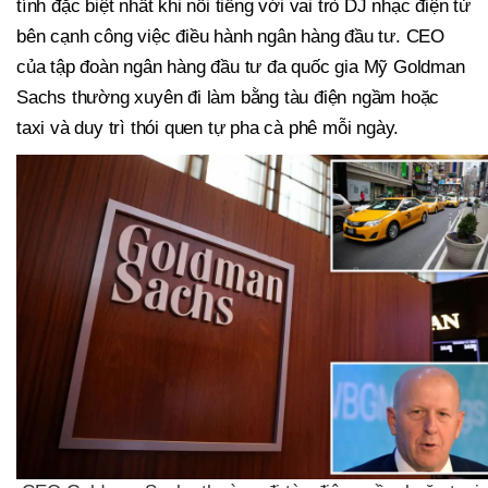
tính đặc biệt nhất khi nổi tiếng với vai trò DJ nhạc điện tử
bên cạnh công việc điều hành ngân hàng đầu tư. CEO
của tập đoàn ngân hàng đầu tư đa quốc gia Mỹ Goldman
Sachs thường xuyên đi làm bằng tàu điện ngầm hoặc
taxi và duy trì thói quen tự pha cà phê mỗi ngày.