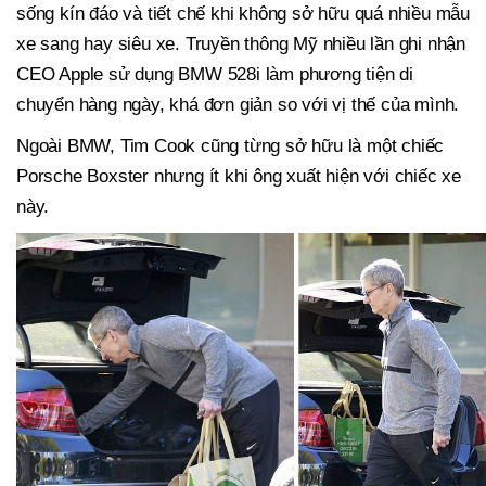
sống kín đáo và tiết chế khi không sở hữu quá nhiều mẫu
xe sang hay siêu xe. Truyền thông Mỹ nhiều lần ghi nhận
CEO Apple sử dụng BMW 528i làm phương tiện di
chuyển hàng ngày, khá đơn giản so với vị thế của mình.
Ngoài BMW, Tim Cook cũng từng sở hữu là một chiếc
Porsche Boxster nhưng ít khi ông xuất hiện với chiếc xe
này.