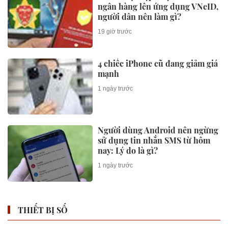
ngân hàng lên ứng dụng VNeID,
người dân nên làm gì?
19 giờ trước
4 chiếc iPhone cũ đang giảm giá
mạnh
1 ngày trước
Người dùng Android nên ngừng
sử dụng tin nhắn SMS từ hôm
nay: Lý do là gì?
1 ngày trước
THIẾT BỊ SỐ