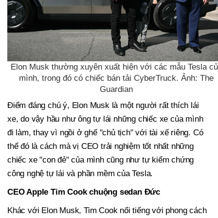
Elon Musk thường xuyên xuất hiện với các mẫu Tesla c
mình, trong đó có chiếc bán tải CyberTruck. Ảnh: The
Guardian
Điểm đáng chú ý, Elon Musk là một người rất thích lái
xe, do vậy hầu như ông tự lái những chiếc xe của mình
đi làm, thay vì ngồi ở ghế "chủ tịch" với tài xế riêng. Có
thể đó là cách mà vị CEO trải nghiệm tốt nhất những
chiếc xe "con đẻ" của mình cũng như tự kiểm chứng
công nghệ tự lái và phần mềm của Tesla.
CEO Apple Tim Cook chuộng sedan Đức
Khác với Elon Musk, Tim Cook nổi tiếng với phong cách