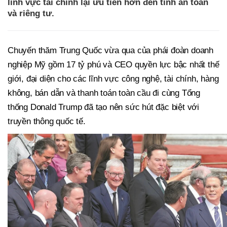
lĩnh vực tài chính lại ưu tiên hơn đến tính an toàn
và riêng tư.
Chuyến thăm Trung Quốc vừa qua của phái đoàn doanh
nghiệp Mỹ gồm 17 tỷ phú và CEO quyền lực bậc nhất thế
giới, đại diện cho các lĩnh vực công nghệ, tài chính, hàng
không, bán dẫn và thanh toán toàn cầu đi cùng Tổng
thống Donald Trump đã tạo nên sức hút đặc biệt với
truyền thông quốc tế.