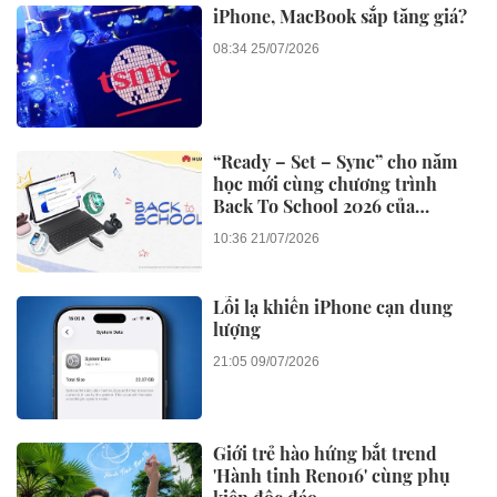
iPhone, MacBook sắp tăng giá?
08:34 25/07/2026
“Ready – Set – Sync” cho năm
học mới cùng chương trình
Back To School 2026 của
Huawei
10:36 21/07/2026
Lỗi lạ khiến iPhone cạn dung
lượng
21:05 09/07/2026
Giới trẻ hào hứng bắt trend
'Hành tinh Reno16' cùng phụ