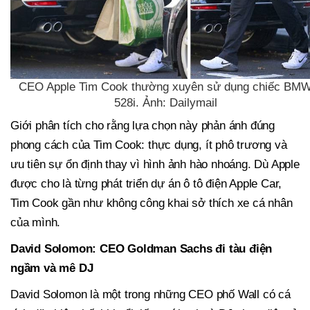
CEO Apple Tim Cook thường xuyên sử dụng chiếc BM
528i. Ảnh: Dailymail
Giới phân tích cho rằng lựa chọn này phản ánh đúng
phong cách của Tim Cook: thực dụng, ít phô trương và
ưu tiên sự ổn định thay vì hình ảnh hào nhoáng. Dù Apple
được cho là từng phát triển dự án ô tô điện Apple Car,
Tim Cook gần như không công khai sở thích xe cá nhân
của mình.
David Solomon: CEO Goldman Sachs đi tàu điện
ngầm và mê DJ
David Solomon là một trong những CEO phố Wall có cá