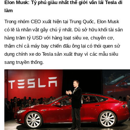
Elon Musk: Tỷ phú giàu nhất thế giới vẫn lái Tesla đi
làm
Trong nhóm CEO xuất hiện tại Trung Quốc, Elon Musk
có lẽ là nhân vật gây chú ý nhất. Dù sở hữu khối tài sản
hàng trăm tỷ USD với hàng loạt siêu xe, chuyên cơ,
thậm chí cả máy bay chiến đấu ông lại có thói quen sử
dụng chính xe do Tesla sản xuất thay vì các mẫu siêu
sang truyền thống.