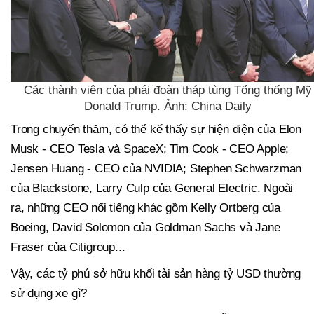
Các thành viên của phái đoàn tháp tùng Tổng thống Mỹ
Donald Trump. Ảnh: China Daily
Trong chuyến thăm, có thể kể thấy sự hiện diện của Elon
Musk - CEO Tesla và SpaceX; Tim Cook - CEO Apple;
Jensen Huang - CEO của NVIDIA; Stephen Schwarzman
của Blackstone, Larry Culp của General Electric. Ngoài
ra, những CEO nổi tiếng khác gồm Kelly Ortberg của
Boeing, David Solomon của Goldman Sachs và Jane
Fraser của Citigroup...
Vậy, các tỷ phú sở hữu khối tài sản hàng tỷ USD thường
sử dụng xe gì?