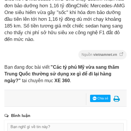
đơn bảo dưỡng hơn 1,16 tỷ đồngChiếc Mercedes-AMG
One siêu hiếm vừa gây "sốc" khi hóa đơn bảo dưỡng
đầu tiên lên tới hơn 1,16 tỷ đồng dù mới chạy khoảng
185 km. Số tiền tương giá một chiếc sedan hạng sang
cho thấy chi phí sở hữu siêu xe công nghệ F1 đắt đỏ
đến mức nào.
Nguồn
vietnamnet.vn
Bạn đang đọc bài viết
"Các tỷ phú Mỹ vừa sang thăm
Trung Quốc thường sử dụng xe gì để đi lại hàng
ngày?"
tại chuyên mục
XE 360
.
Chia sẻ
Bình luận