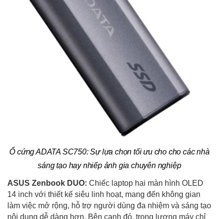
Ổ cứng ADATA SC750: Sự lựa chọn tối ưu cho cho các nhà
sáng tạo hay nhiếp ảnh gia chuyên nghiệp
ASUS Zenbook DUO:
Chiếc laptop hai màn hình OLED
14 inch với thiết kế siêu linh hoạt, mang đến không gian
làm việc mở rộng, hỗ trợ người dùng đa nhiệm và sáng tạo
nội dung dễ dàng hơn. Bên cạnh đó, trọng lượng máy chỉ