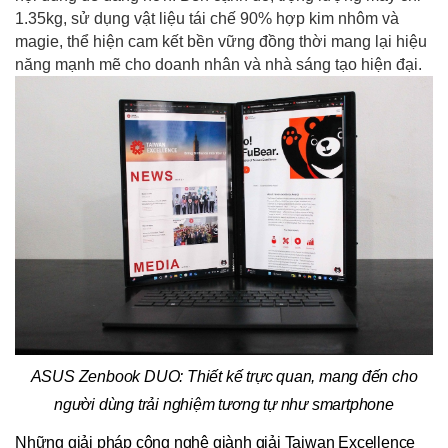
1.35kg, sử dụng vật liệu tái chế 90% hợp kim nhôm và
magie, thể hiện cam kết bền vững đồng thời mang lại hiệu
năng mạnh mẽ cho doanh nhân và nhà sáng tạo hiện đại.
ASUS Zenbook DUO: Thiết kế trực quan, mang đến cho
người dùng trải nghiệm tương tự như smartphone
Những giải pháp công nghệ giành giải Taiwan Excellence