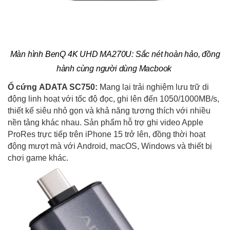
Màn hình BenQ 4K UHD MA270U: Sắc nét hoàn hảo, đồng
hành cùng người dùng Macbook
Ổ cứng
ADATA SC750:
Mang lại trải nghiệm lưu trữ di
động linh hoạt với tốc độ đọc, ghi lên đến 1050/1000MB/s,
thiết kế siêu nhỏ gọn và khả năng tương thích với nhiều
nền tảng khác nhau. Sản phẩm hỗ trợ ghi video Apple
ProRes trực tiếp trên iPhone 15 trở lên, đồng thời hoạt
động mượt mà với Android, macOS, Windows và thiết bị
chơi game khác.