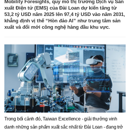
Mobility Foresights, quy mô thị trường Dịch vụ Sản
xuất Điện tử (EMS) của Đài Loan dự kiến tăng từ
53,2 tỷ USD năm 2025 lên 97,4 tỷ USD vào năm 2031,
khẳng định vị thế “Hòn đảo AI” như trung tâm sản
xuất và đổi mới công nghệ hàng đầu khu vực.
Trong bối cảnh đó, Taiwan Excellence - giải thưởng vinh
danh những sản phẩm xuất sắc nhất từ Đài Loan - đang trở