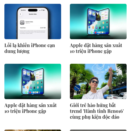
Lỗi lạ khiến iPhone cạn
Apple đặt hàng sản xuất
dung lượng
10 triệu iPhone gập
Apple đặt hàng sản xuất
Giới trẻ hào hứng bắt
10 triệu iPhone gập
trend 'Hành tinh Reno16'
cùng phụ kiện độc đáo