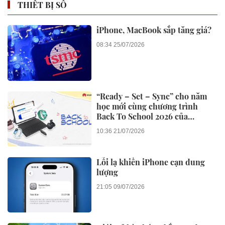
THIẾT BỊ SỐ
iPhone, MacBook sắp tăng giá?
08:34 25/07/2026
“Ready – Set – Sync” cho năm
học mới cùng chương trình
Back To School 2026 của
Huawei
10:36 21/07/2026
Lỗi lạ khiến iPhone cạn dung
lượng
21:05 09/07/2026