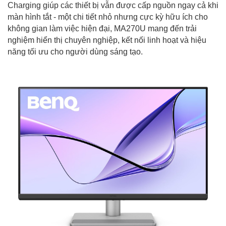
Charging giúp các thiết bị vẫn được cấp nguồn ngay cả khi
màn hình tắt - một chi tiết nhỏ nhưng cực kỳ hữu ích cho
không gian làm việc hiện đại, MA270U mang đến trải
nghiệm hiển thị chuyên nghiệp, kết nối linh hoạt và hiệu
năng tối ưu cho người dùng sáng tạo.