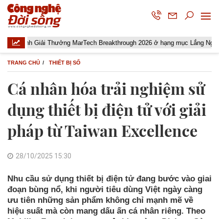
nh Giải Thưởng MarTech Breakthrough 2026 ở hạng mục Lắng Nghe Mạng Xã 
TRANG CHỦ
THIẾT BỊ SỐ
Cá nhân hóa trải nghiệm sử
dụng thiết bị điện tử với giải
pháp từ Taiwan Excellence
28/10/2025 15:30
Nhu cầu sử dụng thiết bị điện tử đang bước vào giai
đoạn bùng nổ, khi người tiêu dùng Việt ngày càng
ưu tiên những sản phẩm không chỉ mạnh mẽ về
hiệu suất mà còn mang dấu ấn cá nhân riêng. Theo