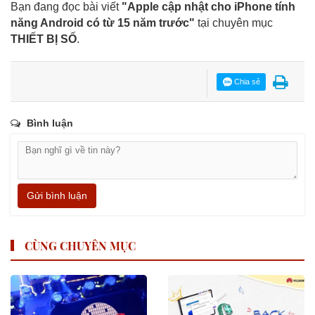
Bạn đang đọc bài viết
"Apple cập nhật cho iPhone tính
năng Android có từ 15 năm trước"
tại chuyên mục
THIẾT BỊ SỐ
.
Chia sẻ
Bình luận
Gửi bình luận
CÙNG CHUYÊN MỤC