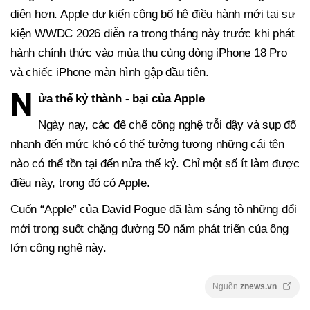
diện hơn. Apple dự kiến công bố hệ điều hành mới tại sự
kiện WWDC 2026 diễn ra trong tháng này trước khi phát
hành chính thức vào mùa thu cùng dòng iPhone 18 Pro
và chiếc iPhone màn hình gập đầu tiên.
N
ửa thế kỷ thành - bại của Apple
Ngày nay, các đế chế công nghệ trỗi dậy và sụp đổ
nhanh đến mức khó có thể tưởng tượng những cái tên
nào có thể tồn tại đến nửa thế kỷ. Chỉ một số ít làm được
điều này, trong đó có Apple.
Cuốn “Apple” của David Pogue đã làm sáng tỏ những đổi
mới trong suốt chặng đường 50 năm phát triển của ông
lớn công nghệ này.
Nguồn
znews.vn