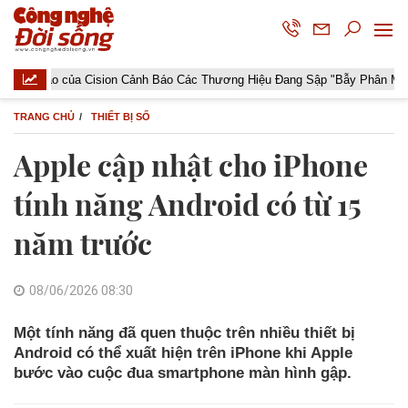
o của Cision Cảnh Báo Các Thương Hiệu Đang Sập "Bẫy Phân Mảnh Dữ Li
TRANG CHỦ
THIẾT BỊ SỐ
Apple cập nhật cho iPhone
tính năng Android có từ 15
năm trước
08/06/2026 08:30
Một tính năng đã quen thuộc trên nhiều thiết bị
Android có thể xuất hiện trên iPhone khi Apple
bước vào cuộc đua smartphone màn hình gập.