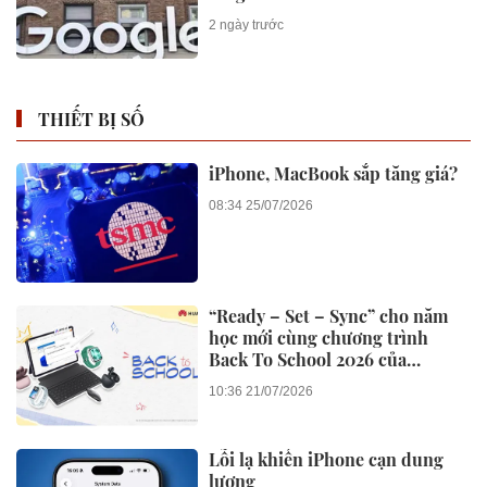
2 ngày trước
THIẾT BỊ SỐ
iPhone, MacBook sắp tăng giá?
08:34 25/07/2026
“Ready – Set – Sync” cho năm
học mới cùng chương trình
Back To School 2026 của
Huawei
10:36 21/07/2026
Lỗi lạ khiến iPhone cạn dung
lượng