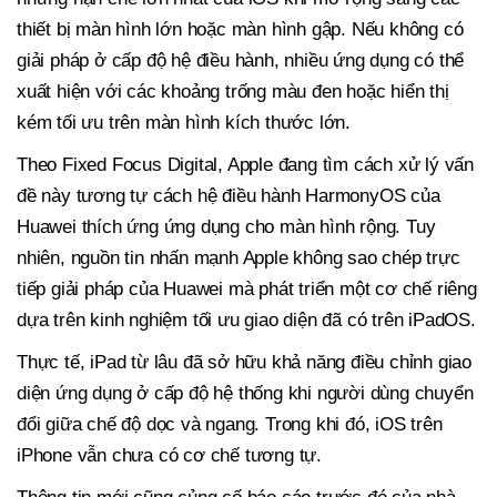
thiết bị màn hình lớn hoặc màn hình gập. Nếu không có
giải pháp ở cấp độ hệ điều hành, nhiều ứng dụng có thể
xuất hiện với các khoảng trống màu đen hoặc hiển thị
kém tối ưu trên màn hình kích thước lớn.
Theo Fixed Focus Digital, Apple đang tìm cách xử lý vấn
đề này tương tự cách hệ điều hành HarmonyOS của
Huawei thích ứng ứng dụng cho màn hình rộng. Tuy
nhiên, nguồn tin nhấn mạnh Apple không sao chép trực
tiếp giải pháp của Huawei mà phát triển một cơ chế riêng
dựa trên kinh nghiệm tối ưu giao diện đã có trên iPadOS.
Thực tế, iPad từ lâu đã sở hữu khả năng điều chỉnh giao
diện ứng dụng ở cấp độ hệ thống khi người dùng chuyển
đổi giữa chế độ dọc và ngang. Trong khi đó, iOS trên
iPhone vẫn chưa có cơ chế tương tự.