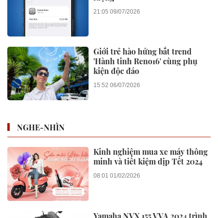
21:05 09/07/2026
Giới trẻ hào hứng bắt trend
'Hành tinh Reno16' cùng phụ
kiện độc đáo
15:52 06/07/2026
NGHE-NHÌN
Kinh nghiệm mua xe máy thông
minh và tiết kiệm dịp Tết 2024
08:01 01/02/2026
Yamaha NVX 155 VVA 2024 trình